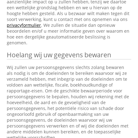
aanzienlijke impact op u zullen hebben, tenzij we daartoe
een wettelijke grondslag hebben en we u hiervan op de
hoogte hebben gesteld. Als u bezwaar wilt maken tegen dit
soort verwerking, kunt u contact met ons opnemen via ons
privacyformulier
. We zullen de situatie dan opnieuw
beoordelen en/of u meer informatie geven over waarom en
hoe een dergelijke geautomatiseerde beslissing is
genomen.
Hoelang wij uw gegevens bewaren
Wij zullen uw persoonsgegevens slechts zolang bewaren
als nodig is om de doeleinden te bereiken waarvoor wij ze
verzameld hebben, met inbegrip van de doeleinden om te
voldoen aan wettelijke, fiscale, boekhoudkundige of
rapportage-eisen. Om de geschikte bewaarperiode voor
persoonsgegevens te bepalen, houden wij rekening met de
hoeveelheid, de aard en de gevoeligheid van de
persoonsgegevens, het potentiële risico van schade door
ongeoorloofd gebruik of openbaarmaking van uw
persoonsgegevens, de doeleinden waarvoor wij uw
persoonsgegevens verwerken en of wij die doeleinden met
andere middelen kunnen bereiken, en de toepasselijke
wettelijke voorschriften.