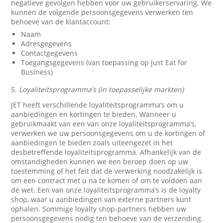
negatieve gevolgen hebben voor uw gebruikerservaring. We
kunnen de volgende persoonsgegevens verwerken ten
behoeve van de klantaccount:
Naam
Adresgegevens
Contactgegevens
Toegangsgegevens (van toepassing op Just Eat for
Business)
5.
Loyaliteitsprogramma’s (in toepasselijke markten)
JET heeft verschillende loyaliteitsprogramma’s om u
aanbiedingen en kortingen te bieden. Wanneer u
gebruikmaakt van een van onze loyaliteitsprogramma’s,
verwerken we uw persoonsgegevens om u de kortingen of
aanbiedingen te bieden zoals uiteengezet in het
desbetreffende loyaliteitsprogramma. Afhankelijk van de
omstandigheden kunnen we een beroep doen op uw
toestemming of het feit dat de verwerking noodzakelijk is
om een contract met u na te komen of om te voldoen aan
de wet. Een van onze loyaliteitsprogramma’s is de loyalty
shop, waar u aanbiedingen van externe partners kunt
ophalen. Sommige loyalty shop-partners hebben uw
persoonsgegevens nodig ten behoeve van de verzending.