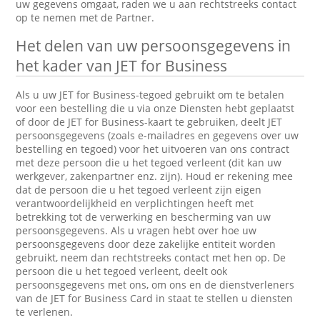
uw gegevens omgaat, raden we u aan rechtstreeks contact
op te nemen met de Partner.
Het delen van uw persoonsgegevens in
het kader van JET for Business
Als u uw JET for Business-tegoed gebruikt om te betalen
voor een bestelling die u via onze Diensten hebt geplaatst
of door de JET for Business-kaart te gebruiken, deelt JET
persoonsgegevens (zoals e-mailadres en gegevens over uw
bestelling en tegoed) voor het uitvoeren van ons contract
met deze persoon die u het tegoed verleent (dit kan uw
werkgever, zakenpartner enz. zijn). Houd er rekening mee
dat de persoon die u het tegoed verleent zijn eigen
verantwoordelijkheid en verplichtingen heeft met
betrekking tot de verwerking en bescherming van uw
persoonsgegevens. Als u vragen hebt over hoe uw
persoonsgegevens door deze zakelijke entiteit worden
gebruikt, neem dan rechtstreeks contact met hen op. De
persoon die u het tegoed verleent, deelt ook
persoonsgegevens met ons, om ons en de dienstverleners
van de JET for Business Card in staat te stellen u diensten
te verlenen.