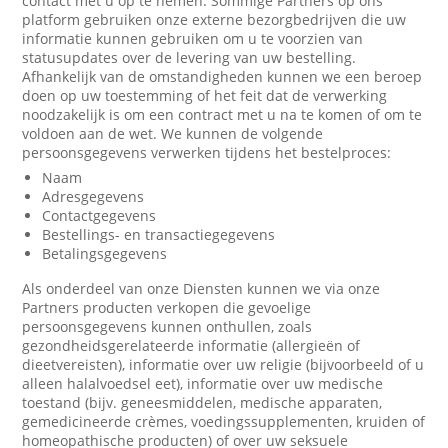
contact met u op te nemen. Sommige Partners op ons
platform gebruiken onze externe bezorgbedrijven die uw
informatie kunnen gebruiken om u te voorzien van
statusupdates over de levering van uw bestelling.
Afhankelijk van de omstandigheden kunnen we een beroep
doen op uw toestemming of het feit dat de verwerking
noodzakelijk is om een contract met u na te komen of om te
voldoen aan de wet. We kunnen de volgende
persoonsgegevens verwerken tijdens het bestelproces:
Naam
Adresgegevens
Contactgegevens
Bestellings- en transactiegegevens
Betalingsgegevens
Als onderdeel van onze Diensten kunnen we via onze
Partners producten verkopen die gevoelige
persoonsgegevens kunnen onthullen, zoals
gezondheidsgerelateerde informatie (allergieën of
dieetvereisten), informatie over uw religie (bijvoorbeeld of u
alleen halalvoedsel eet), informatie over uw medische
toestand (bijv. geneesmiddelen, medische apparaten,
gemedicineerde crèmes, voedingssupplementen, kruiden of
homeopathische producten) of over uw seksuele