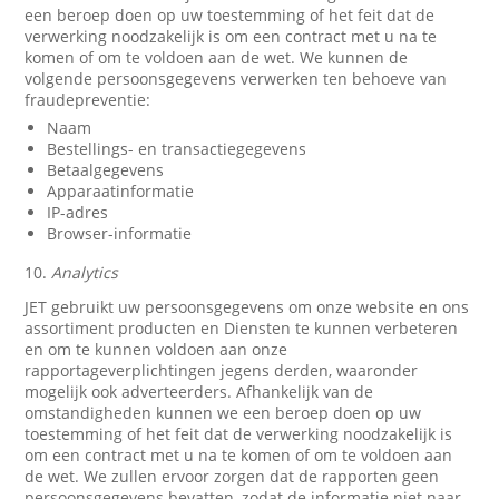
een beroep doen op uw toestemming of het feit dat de
verwerking noodzakelijk is om een contract met u na te
komen of om te voldoen aan de wet. We kunnen de
volgende persoonsgegevens verwerken ten behoeve van
fraudepreventie:
Naam
Bestellings- en transactiegegevens
Betaalgegevens
Apparaatinformatie
IP-adres
Browser-informatie
10.
Analytics
JET gebruikt uw persoonsgegevens om onze website en ons
assortiment producten en Diensten te kunnen verbeteren
en om te kunnen voldoen aan onze
rapportageverplichtingen jegens derden, waaronder
mogelijk ook adverteerders. Afhankelijk van de
omstandigheden kunnen we een beroep doen op uw
toestemming of het feit dat de verwerking noodzakelijk is
om een contract met u na te komen of om te voldoen aan
de wet. We zullen ervoor zorgen dat de rapporten geen
persoonsgegevens bevatten, zodat de informatie niet naar