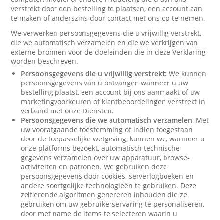
verstrekt door een bestelling te plaatsen, een account aan
te maken of anderszins door contact met ons op te nemen.
We verwerken persoonsgegevens die u vrijwillig verstrekt,
die we automatisch verzamelen en die we verkrijgen van
externe bronnen voor de doeleinden die in deze Verklaring
worden beschreven.
Persoonsgegevens die u vrijwillig verstrekt:
We kunnen
persoonsgegevens van u ontvangen wanneer u uw
bestelling plaatst, een account bij ons aanmaakt of uw
marketingvoorkeuren of klantbeoordelingen verstrekt in
verband met onze Diensten.
Persoonsgegevens die we automatisch verzamelen:
Met
uw voorafgaande toestemming of indien toegestaan
door de toepasselijke wetgeving, kunnen we, wanneer u
onze platforms bezoekt, automatisch technische
gegevens verzamelen over uw apparatuur, browse-
activiteiten en patronen. We gebruiken deze
persoonsgegevens door cookies, serverlogboeken en
andere soortgelijke technologieën te gebruiken. Deze
zelflerende algoritmen genereren inhouden die ze
gebruiken om uw gebruikerservaring te personaliseren,
door met name de items te selecteren waarin u