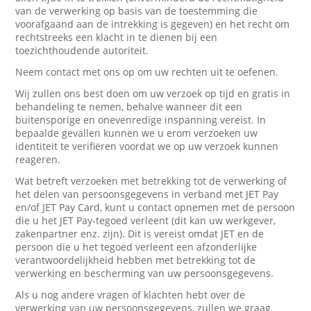
van de verwerking op basis van de toestemming die
voorafgaand aan de intrekking is gegeven) en het recht om
rechtstreeks een klacht in te dienen bij een
toezichthoudende autoriteit.
Neem contact met ons op om uw rechten uit te oefenen.
Wij zullen ons best doen om uw verzoek op tijd en gratis in
behandeling te nemen, behalve wanneer dit een
buitensporige en onevenredige inspanning vereist. In
bepaalde gevallen kunnen we u erom verzoeken uw
identiteit te verifiëren voordat we op uw verzoek kunnen
reageren.
Wat betreft verzoeken met betrekking tot de verwerking of
het delen van persoonsgegevens in verband met JET Pay
en/of JET Pay Card, kunt u contact opnemen met de persoon
die u het JET Pay-tegoed verleent (dit kan uw werkgever,
zakenpartner enz. zijn). Dit is vereist omdat JET en de
persoon die u het tegoed verleent een afzonderlijke
verantwoordelijkheid hebben met betrekking tot de
verwerking en bescherming van uw persoonsgegevens.
Als u nog andere vragen of klachten hebt over de
verwerking van uw persoonsgegevens, zullen we graag