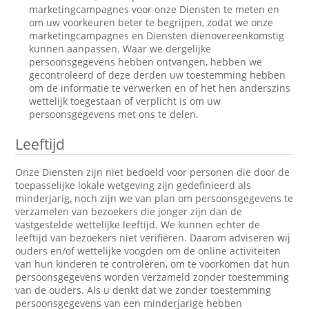
marketingcampagnes voor onze Diensten te meten en
om uw voorkeuren beter te begrijpen, zodat we onze
marketingcampagnes en Diensten dienovereenkomstig
kunnen aanpassen. Waar we dergelijke
persoonsgegevens hebben ontvangen, hebben we
gecontroleerd of deze derden uw toestemming hebben
om de informatie te verwerken en of het hen anderszins
wettelijk toegestaan of verplicht is om uw
persoonsgegevens met ons te delen.
Leeftijd
Onze Diensten zijn niet bedoeld voor personen die door de
toepasselijke lokale wetgeving zijn gedefinieerd als
minderjarig, noch zijn we van plan om persoonsgegevens te
verzamelen van bezoekers die jonger zijn dan de
vastgestelde wettelijke leeftijd. We kunnen echter de
leeftijd van bezoekers niet verifiëren. Daarom adviseren wij
ouders en/of wettelijke voogden om de online activiteiten
van hun kinderen te controleren, om te voorkomen dat hun
persoonsgegevens worden verzameld zonder toestemming
van de ouders. Als u denkt dat we zonder toestemming
persoonsgegevens van een minderjarige hebben