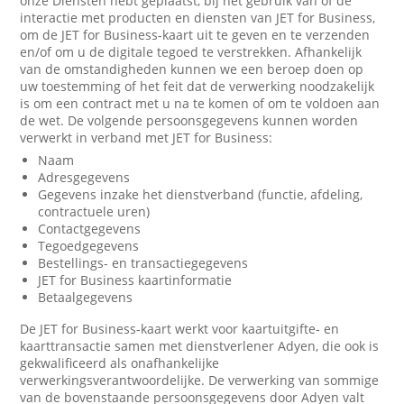
onze Diensten hebt geplaatst, bij het gebruik van of de
interactie met producten en diensten van JET for Business,
om de JET for Business-kaart uit te geven en te verzenden
en/of om u de digitale tegoed te verstrekken. Afhankelijk
van de omstandigheden kunnen we een beroep doen op
uw toestemming of het feit dat de verwerking noodzakelijk
is om een contract met u na te komen of om te voldoen aan
de wet. De volgende persoonsgegevens kunnen worden
verwerkt in verband met JET for Business:
Naam
Adresgegevens
Gegevens inzake het dienstverband (functie, afdeling,
contractuele uren)
Contactgegevens
Tegoedgegevens
Bestellings- en transactiegegevens
JET for Business kaartinformatie
Betaalgegevens
De JET for Business-kaart werkt voor kaartuitgifte- en
kaarttransactie samen met dienstverlener Adyen, die ook is
gekwalificeerd als onafhankelijke
verwerkingsverantwoordelijke. De verwerking van sommige
van de bovenstaande persoonsgegevens door Adyen valt