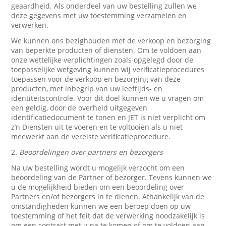
geaardheid. Als onderdeel van uw bestelling zullen we
deze gegevens met uw toestemming verzamelen en
verwerken.
We kunnen ons bezighouden met de verkoop en bezorging
van beperkte producten of diensten. Om te voldoen aan
onze wettelijke verplichtingen zoals opgelegd door de
toepasselijke wetgeving kunnen wij verificatieprocedures
toepassen voor de verkoop en bezorging van deze
producten, met inbegrip van uw leeftijds- en
identiteitscontrole. Voor dit doel kunnen we u vragen om
een geldig, door de overheid uitgegeven
identificatiedocument te tonen en JET is niet verplicht om
z’n Diensten uit te voeren en te voltooien als u niet
meewerkt aan de vereiste verificatieprocedure.
2.
Beoordelingen over partners en bezorgers
Na uw bestelling wordt u mogelijk verzocht om een
beoordeling van de Partner of bezorger. Tevens kunnen we
u de mogelijkheid bieden om een beoordeling over
Partners en/of bezorgers in te dienen. Afhankelijk van de
omstandigheden kunnen we een beroep doen op uw
toestemming of het feit dat de verwerking noodzakelijk is
om een contract met u na te komen of om te voldoen aan