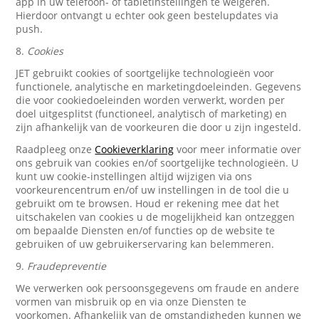
app in uw telefoon- of tabletinstellingen te weigeren.
Hierdoor ontvangt u echter ook geen bestelupdates via
push.
8.
Cookies
JET gebruikt cookies of soortgelijke technologieën voor
functionele, analytische en marketingdoeleinden. Gegevens
die voor cookiedoeleinden worden verwerkt, worden per
doel uitgesplitst (functioneel, analytisch of marketing) en
zijn afhankelijk van de voorkeuren die door u zijn ingesteld.
Raadpleeg onze
Cookieverklaring
voor meer informatie over
ons gebruik van cookies en/of soortgelijke technologieën. U
kunt uw cookie-instellingen altijd wijzigen via ons
voorkeurencentrum en/of uw instellingen in de tool die u
gebruikt om te browsen. Houd er rekening mee dat het
uitschakelen van cookies u de mogelijkheid kan ontzeggen
om bepaalde Diensten en/of functies op de website te
gebruiken of uw gebruikerservaring kan belemmeren.
9.
Fraudepreventie
We verwerken ook persoonsgegevens om fraude en andere
vormen van misbruik op en via onze Diensten te
voorkomen. Afhankelijk van de omstandigheden kunnen we