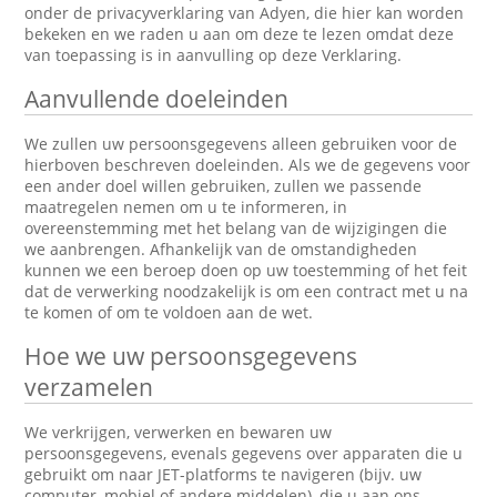
onder de privacyverklaring van Adyen, die hier kan worden
bekeken en we raden u aan om deze te lezen omdat deze
van toepassing is in aanvulling op deze Verklaring.
Aanvullende doeleinden
We zullen uw persoonsgegevens alleen gebruiken voor de
hierboven beschreven doeleinden. Als we de gegevens voor
een ander doel willen gebruiken, zullen we passende
maatregelen nemen om u te informeren, in
overeenstemming met het belang van de wijzigingen die
we aanbrengen. Afhankelijk van de omstandigheden
kunnen we een beroep doen op uw toestemming of het feit
dat de verwerking noodzakelijk is om een contract met u na
te komen of om te voldoen aan de wet.
Hoe we uw persoonsgegevens
verzamelen
We verkrijgen, verwerken en bewaren uw
persoonsgegevens, evenals gegevens over apparaten die u
gebruikt om naar JET-platforms te navigeren (bijv. uw
computer, mobiel of andere middelen), die u aan ons