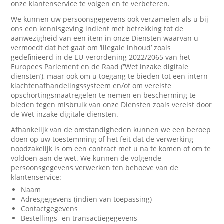
onze klantenservice te volgen en te verbeteren.
We kunnen uw persoonsgegevens ook verzamelen als u bij
ons een kennisgeving indient met betrekking tot de
aanwezigheid van een item in onze Diensten waarvan u
vermoedt dat het gaat om ‘illegale inhoud’ zoals
gedefinieerd in de EU-verordening 2022/2065 van het
Europees Parlement en de Raad (‘’Wet inzake digitale
diensten’), maar ook om u toegang te bieden tot een intern
klachtenafhandelingssysteem en/of om vereiste
opschortingsmaatregelen te nemen en bescherming te
bieden tegen misbruik van onze Diensten zoals vereist door
de Wet inzake digitale diensten.
Afhankelijk van de omstandigheden kunnen we een beroep
doen op uw toestemming of het feit dat de verwerking
noodzakelijk is om een contract met u na te komen of om te
voldoen aan de wet. We kunnen de volgende
persoonsgegevens verwerken ten behoeve van de
klantenservice:
Naam
Adresgegevens (indien van toepassing)
Contactgegevens
Bestellings- en transactiegegevens