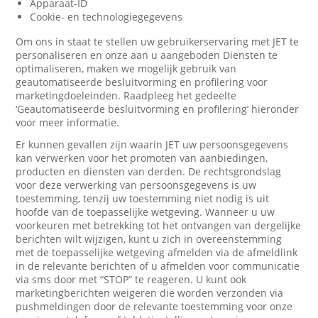
Apparaat-ID
Cookie- en technologiegegevens
Om ons in staat te stellen uw gebruikerservaring met JET te
personaliseren en onze aan u aangeboden Diensten te
optimaliseren, maken we mogelijk gebruik van
geautomatiseerde besluitvorming en profilering voor
marketingdoeleinden. Raadpleeg het gedeelte
‘Geautomatiseerde besluitvorming en profilering’ hieronder
voor meer informatie.
Er kunnen gevallen zijn waarin JET uw persoonsgegevens
kan verwerken voor het promoten van aanbiedingen,
producten en diensten van derden. De rechtsgrondslag
voor deze verwerking van persoonsgegevens is uw
toestemming, tenzij uw toestemming niet nodig is uit
hoofde van de toepasselijke wetgeving. Wanneer u uw
voorkeuren met betrekking tot het ontvangen van dergelijke
berichten wilt wijzigen, kunt u zich in overeenstemming
met de toepasselijke wetgeving afmelden via de afmeldlink
in de relevante berichten of u afmelden voor communicatie
via sms door met “STOP” te reageren. U kunt ook
marketingberichten weigeren die worden verzonden via
pushmeldingen door de relevante toestemming voor onze