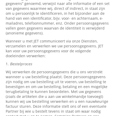
gegevens” genoemd, verwijst naar alle informatie of een set
van gegevens waarmee wij, direct of indirect, in staat zijn
om u persoonlijk te identificeren, in het bijzonder aan de
hand van een identificator, bijv. voor- en achternaam, e-
mailadres, telefoonnummer, enz. Onder persoonsgegevens
vallen geen gegevens waarvan de identiteit is verwijderd
(anonieme gegevens).
Wanneer u met JET communiceert via onze Diensten,
verzamelen en verwerken we uw persoonsgegevens. JET
kan voor uw persoonsgegevens voor de volgende
doeleinden verwerken:
1.
Bestelproces
Wij verwerken de persoonsgegevens die u ons verstrekt
wanneer u uw bestelling plaatst. Deze persoonsgegevens
zijn nodig om uw bestelling uit te voeren, uw bestelling te
bevestigen en om uw bestelling, betaling en een mogelijke
terugbetaling te kunnen beoordelen. Met uw gegevens
(zoals de artikelen die u aan uw winkelmandje toevoegt)
kunnen wij uw bestelling verwerken en u een nauwkeurige
factuur sturen. Deze informatie stelt ons of een eventuele
Partner bij wie u bestelt tevens in staat om waar nodig