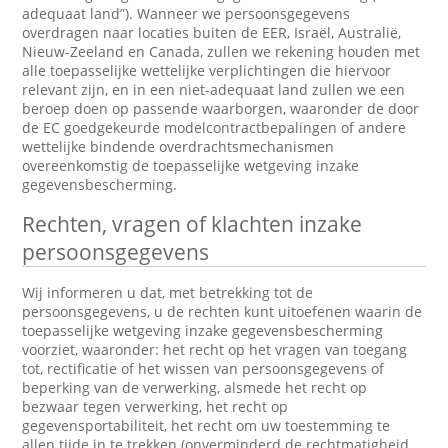
adequaat land”). Wanneer we persoonsgegevens
overdragen naar locaties buiten de EER, Israël, Australië,
Nieuw-Zeeland en Canada, zullen we rekening houden met
alle toepasselijke wettelijke verplichtingen die hiervoor
relevant zijn, en in een niet-adequaat land zullen we een
beroep doen op passende waarborgen, waaronder de door
de EC goedgekeurde modelcontractbepalingen of andere
wettelijke bindende overdrachtsmechanismen
overeenkomstig de toepasselijke wetgeving inzake
gegevensbescherming.
Rechten, vragen of klachten inzake
persoonsgegevens
Wij informeren u dat, met betrekking tot de
persoonsgegevens, u de rechten kunt uitoefenen waarin de
toepasselijke wetgeving inzake gegevensbescherming
voorziet, waaronder: het recht op het vragen van toegang
tot, rectificatie of het wissen van persoonsgegevens of
beperking van de verwerking, alsmede het recht op
bezwaar tegen verwerking, het recht op
gegevensportabiliteit, het recht om uw toestemming te
allen tijde in te trekken (onverminderd de rechtmatigheid