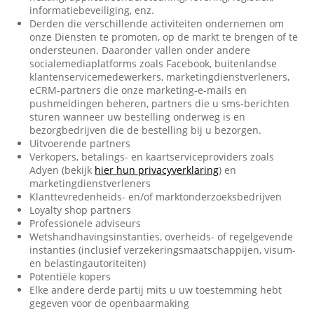
informatiebeveiliging, enz.
Derden die verschillende activiteiten ondernemen om
onze Diensten te promoten, op de markt te brengen of te
ondersteunen. Daaronder vallen onder andere
socialemediaplatforms zoals Facebook, buitenlandse
klantenservicemedewerkers, marketingdienstverleners,
eCRM-partners die onze marketing-e-mails en
pushmeldingen beheren, partners die u sms-berichten
sturen wanneer uw bestelling onderweg is en
bezorgbedrijven die de bestelling bij u bezorgen.
Uitvoerende partners
Verkopers, betalings- en kaartserviceproviders zoals
Adyen (bekijk
hier hun privacyverklaring
) en
marketingdienstverleners
Klanttevredenheids- en/of marktonderzoeksbedrijven
Loyalty shop partners
Professionele adviseurs
Wetshandhavingsinstanties, overheids- of regelgevende
instanties (inclusief verzekeringsmaatschappijen, visum-
en belastingautoriteiten)
Potentiële kopers
Elke andere derde partij mits u uw toestemming hebt
gegeven voor de openbaarmaking