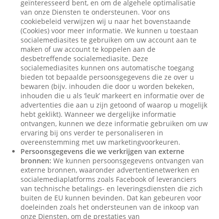
geïnteresseerd bent, en om de algehele optimalisatie
van onze Diensten te ondersteunen. Voor ons
cookiebeleid verwijzen wij u naar het bovenstaande
(Cookies) voor meer informatie. We kunnen u toestaan
socialemediasites te gebruiken om uw account aan te
maken of uw account te koppelen aan de
desbetreffende socialemediasite. Deze
socialemediasites kunnen ons automatische toegang
bieden tot bepaalde persoonsgegevens die ze over u
bewaren (bijv. inhouden die door u worden bekeken,
inhouden die u als ‘leuk’ markeert en informatie over de
advertenties die aan u zijn getoond of waarop u mogelijk
hebt geklikt). Wanneer we dergelijke informatie
ontvangen, kunnen we deze informatie gebruiken om uw
ervaring bij ons verder te personaliseren in
overeenstemming met uw marketingvoorkeuren.
Persoonsgegevens die we verkrijgen van externe
bronnen:
We kunnen persoonsgegevens ontvangen van
externe bronnen, waaronder advertentienetwerken en
socialemediaplatforms zoals Facebook of leveranciers
van technische betalings- en leveringsdiensten die zich
buiten de EU kunnen bevinden. Dat kan gebeuren voor
doeleinden zoals het ondersteunen van de inkoop van
onze Diensten, om de prestaties van