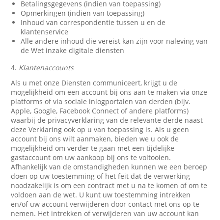
Betalingsgegevens (indien van toepassing)
Opmerkingen (indien van toepassing)
Inhoud van correspondentie tussen u en de
klantenservice
Alle andere inhoud die vereist kan zijn voor naleving van
de Wet inzake digitale diensten
4.
Klantenaccounts
Als u met onze Diensten communiceert, krijgt u de
mogelijkheid om een account bij ons aan te maken via onze
platforms of via sociale inlogportalen van derden (bijv.
Apple, Google, Facebook Connect of andere platforms)
waarbij de privacyverklaring van de relevante derde naast
deze Verklaring ook op u van toepassing is. Als u geen
account bij ons wilt aanmaken, bieden we u ook de
mogelijkheid om verder te gaan met een tijdelijke
gastaccount om uw aankoop bij ons te voltooien.
Afhankelijk van de omstandigheden kunnen we een beroep
doen op uw toestemming of het feit dat de verwerking
noodzakelijk is om een contract met u na te komen of om te
voldoen aan de wet. U kunt uw toestemming intrekken
en/of uw account verwijderen door contact met ons op te
nemen. Het intrekken of verwijderen van uw account kan