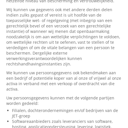
hetzelfde niveau van bescherming en vertrouwelijkheid.
Wij kunnen uw gegevens ook met andere derden delen
indien zulks gepast of vereist is uit hoofde van de
toepasselijke wet- of regelgeving (met inbegrip van een
gerechtelijk bevel of een verzoek van een gerechtelijke
instantie) of wanneer wij menen dat openbaarmaking
noodzakelijk is om aan wettelijke verplichtingen te voldoen,
om wettelijke rechten uit te oefenen, vast te stellen of te
verdedigen of om de vitale belangen van een persoon te
beschermen. Dergelijke externe
verwerkingsverantwoordelijken kunnen
rechtshandhavingsinstanties zijn.
We kunnen uw persoonsgegevens ook bekendmaken aan
een bedrijf of potentiële koper van al onze of vrijwel al onze
activa in verband met een verkoop of overdracht van die
activa.
Uw persoonsgegevens kunnen met de volgende partijen
worden gedeeld:
Filialen, dochterondernemingen en/of bedrijven van de
JET-groep
Softwareaanbieders zoals leveranciers van software,
hosting, applicatieondersteuning, levering, logistiek,